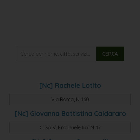
CERCA
[nc] Rachele Lotito
Via Roma, N. 160
[nc] Giovanna Battistina Caldararo
C. So V. Emanuele Iiiâ° N. 17