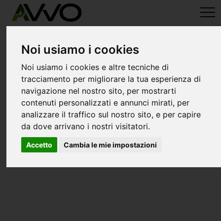
avvo-it
>
Cosenza
> Avvocati acquaformosa
Avvocati a acquaformosa
Noi usiamo i cookies
Noi usiamo i cookies e altre tecniche di
tracciamento per migliorare la tua esperienza di
navigazione nel nostro sito, per mostrarti
contenuti personalizzati e annunci mirati, per
analizzare il traffico sul nostro sito, e per capire
da dove arrivano i nostri visitatori.
Accetto
Cambia le mie impostazioni