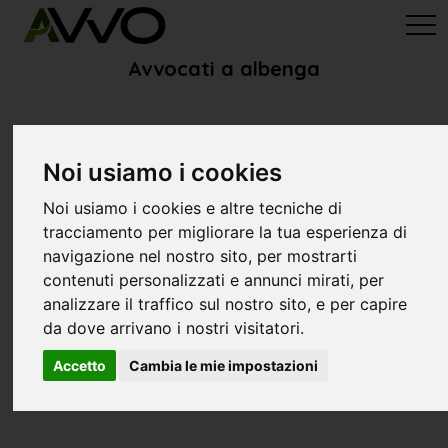
avvo-it
>
Savona
> Avvocati albenga
Avvocati a albenga
Noi usiamo i cookies
Noi usiamo i cookies e altre tecniche di
tracciamento per migliorare la tua esperienza di
navigazione nel nostro sito, per mostrarti
contenuti personalizzati e annunci mirati, per
analizzare il traffico sul nostro sito, e per capire
da dove arrivano i nostri visitatori.
Accetto
Cambia le mie impostazioni