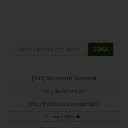
CERCA
[nc] Samanta Gazzani
Via L. Go Adriatico,17
[nc] Patricia Giovannetti
Via Fonte Di Valle,1