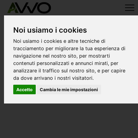
avvo-it
>
Ascoli Piceno
> Avvocati altidona
Avvocati a altidona
Noi usiamo i cookies
Noi usiamo i cookies e altre tecniche di
tracciamento per migliorare la tua esperienza di
navigazione nel nostro sito, per mostrarti
contenuti personalizzati e annunci mirati, per
analizzare il traffico sul nostro sito, e per capire
da dove arrivano i nostri visitatori.
Accetto
Cambia le mie impostazioni