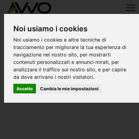
avvo-it
>
Rieti
> Avvocati belmonte in sabina
Avvocati a belmonte in sabina
Noi usiamo i cookies
Noi usiamo i cookies e altre tecniche di
tracciamento per migliorare la tua esperienza di
navigazione nel nostro sito, per mostrarti
contenuti personalizzati e annunci mirati, per
analizzare il traffico sul nostro sito, e per capire
da dove arrivano i nostri visitatori.
Accetto
Cambia le mie impostazioni