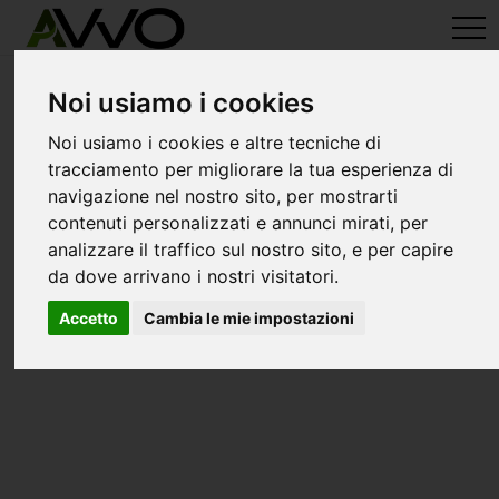
avvo-it
>
Cosenza
> Avvocati belvedere m.mo
Avvocati a belvedere m.mo
Noi usiamo i cookies
Noi usiamo i cookies e altre tecniche di
tracciamento per migliorare la tua esperienza di
navigazione nel nostro sito, per mostrarti
contenuti personalizzati e annunci mirati, per
analizzare il traffico sul nostro sito, e per capire
da dove arrivano i nostri visitatori.
Accetto
Cambia le mie impostazioni