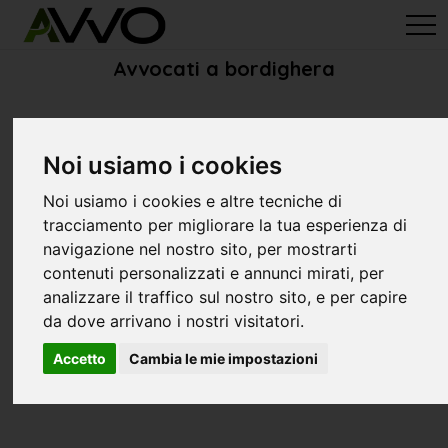
avvo-it
>
Imperia
> Avvocati bordighera
Avvocati a bordighera
Noi usiamo i cookies
Noi usiamo i cookies e altre tecniche di
tracciamento per migliorare la tua esperienza di
navigazione nel nostro sito, per mostrarti
contenuti personalizzati e annunci mirati, per
analizzare il traffico sul nostro sito, e per capire
da dove arrivano i nostri visitatori.
Accetto
Cambia le mie impostazioni