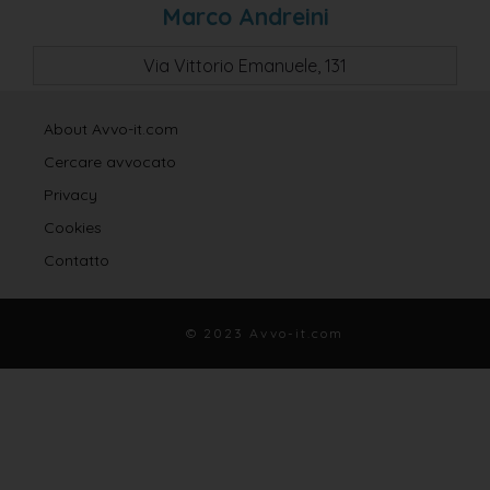
Marco Andreini
Via Vittorio Emanuele, 131
About Avvo-it.com
Cercare avvocato
Privacy
Cookies
Contatto
© 2023 Avvo-it.com