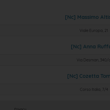
[nc] Massimo Alti
Viale Europa, 21
[nc] Anna Ruff
Via Desman, 340/
[nc] Cozetta Tom
Corso Italia, 7/4
Privacy