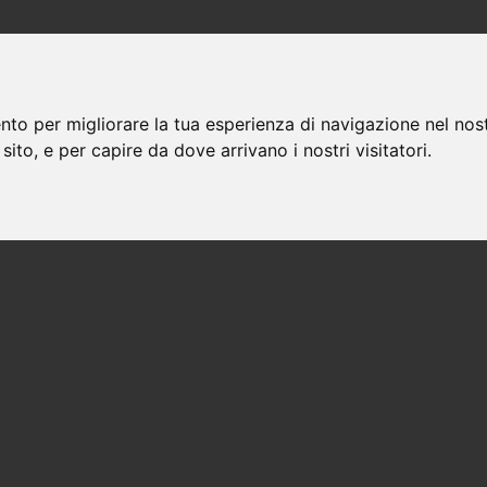
nto per migliorare la tua esperienza di navigazione nel nost
 sito, e per capire da dove arrivano i nostri visitatori.
Avvocati a borgoricco