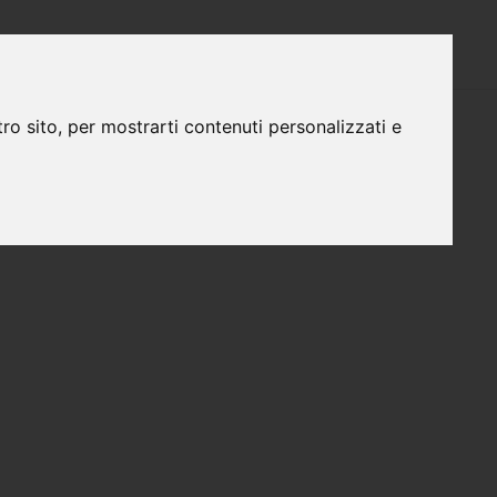
CERCARE AVVOCATO
CONTATTO
ro sito, per mostrarti contenuti personalizzati e