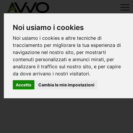
avvo-it
>
Varese
> Avvocati brezzo di bedero
Avvocati a brezzo di bedero
Noi usiamo i cookies
Noi usiamo i cookies e altre tecniche di
tracciamento per migliorare la tua esperienza di
navigazione nel nostro sito, per mostrarti
contenuti personalizzati e annunci mirati, per
analizzare il traffico sul nostro sito, e per capire
da dove arrivano i nostri visitatori.
Accetto
Cambia le mie impostazioni