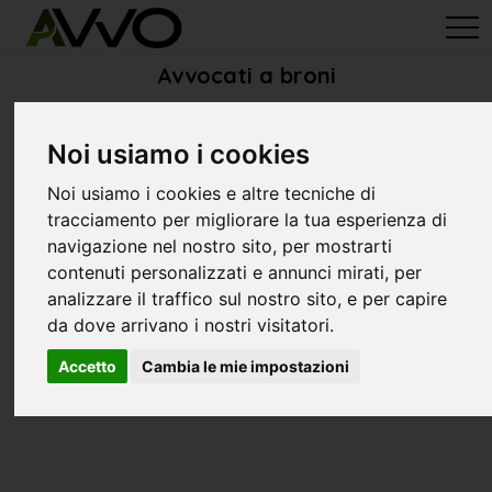
avvo-it
>
Pavia
> Avvocati broni
Avvocati a broni
Noi usiamo i cookies
Noi usiamo i cookies e altre tecniche di
tracciamento per migliorare la tua esperienza di
navigazione nel nostro sito, per mostrarti
contenuti personalizzati e annunci mirati, per
analizzare il traffico sul nostro sito, e per capire
da dove arrivano i nostri visitatori.
Accetto
Cambia le mie impostazioni