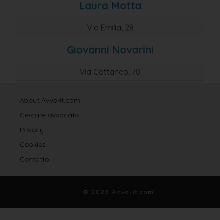
Laura Motta
Via Emilia, 28
Giovanni Novarini
Via Cattaneo, 70
About Avvo-it.com
Cercare avvocato
Privacy
Cookies
Contatto
© 2023 Avvo-it.com