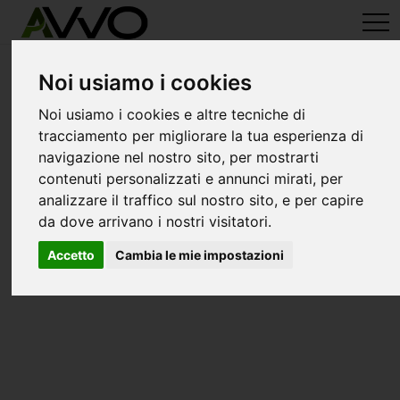
avvo-it
>
Milano
> Avvocati buscate
Avvocati a buscate
Noi usiamo i cookies
Noi usiamo i cookies e altre tecniche di
tracciamento per migliorare la tua esperienza di
navigazione nel nostro sito, per mostrarti
contenuti personalizzati e annunci mirati, per
analizzare il traffico sul nostro sito, e per capire
da dove arrivano i nostri visitatori.
Accetto
Cambia le mie impostazioni