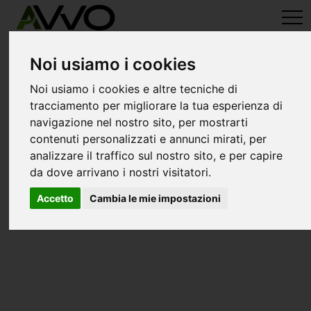
avvo-it
>
Salerno
> Avvocati caprioli di pisciotta
Avvocati a caprioli di pisciotta
Noi usiamo i cookies
Noi usiamo i cookies e altre tecniche di
tracciamento per migliorare la tua esperienza di
navigazione nel nostro sito, per mostrarti
contenuti personalizzati e annunci mirati, per
analizzare il traffico sul nostro sito, e per capire
da dove arrivano i nostri visitatori.
Accetto
Cambia le mie impostazioni