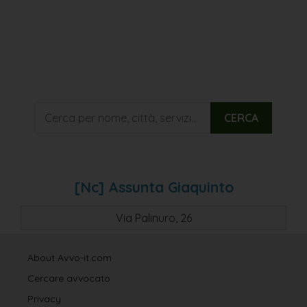
CERCA
[nc] Assunta Giaquinto
Via Palinuro, 26
About Avvo-it.com
Cercare avvocato
Privacy