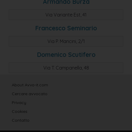
Armando Burza
Via Variante Est, 41
Francesco Seminario
Via P. Mancini, 2/1
Domenico Scutifero
Via T. Campanella, 48
About Avvo-it.com
Cercare avvocato
Privacy
Cookies
Contatto