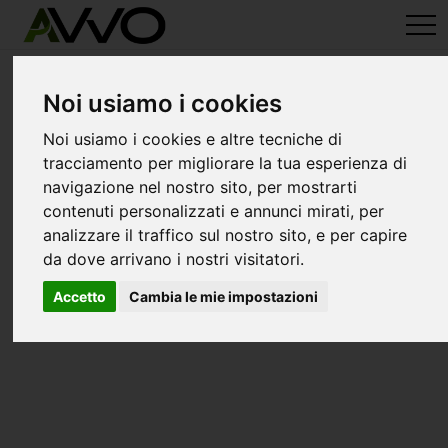
avvo-it
>
Crotone
> Avvocati casabona
Avvocati a casabona
Noi usiamo i cookies
Noi usiamo i cookies e altre tecniche di
tracciamento per migliorare la tua esperienza di
navigazione nel nostro sito, per mostrarti
contenuti personalizzati e annunci mirati, per
analizzare il traffico sul nostro sito, e per capire
da dove arrivano i nostri visitatori.
Accetto
Cambia le mie impostazioni