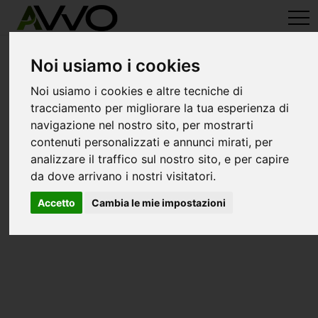
avvo-it
>
Treviso
> Avvocati casale sul sile
Avvocati a casale sul sile
Noi usiamo i cookies
Noi usiamo i cookies e altre tecniche di
tracciamento per migliorare la tua esperienza di
navigazione nel nostro sito, per mostrarti
contenuti personalizzati e annunci mirati, per
analizzare il traffico sul nostro sito, e per capire
da dove arrivano i nostri visitatori.
Accetto
Cambia le mie impostazioni