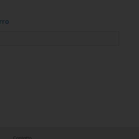
rro
Contatto