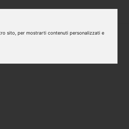
CERCARE AVVOCATO
CONTATTO
ro sito, per mostrarti contenuti personalizzati e