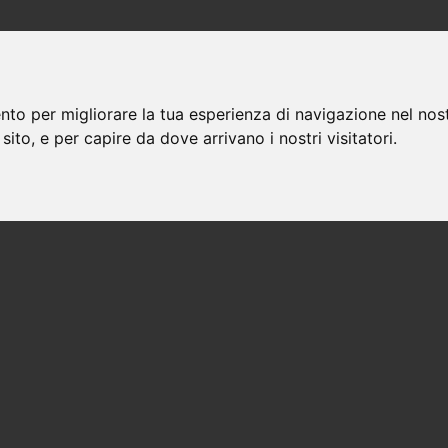
nto per migliorare la tua esperienza di navigazione nel nost
 sito, e per capire da dove arrivano i nostri visitatori.
Avvocati a casalsottano