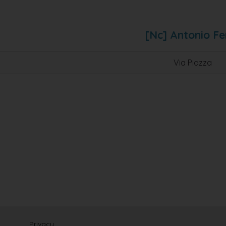
[nc] Antonio Fe
Via Piazza
Privacy