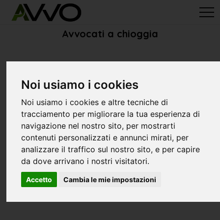
avvo-it
>
Venecia
> Avvocati chioggia
Avvocati a chioggia
Noi usiamo i cookies
Noi usiamo i cookies e altre tecniche di
tracciamento per migliorare la tua esperienza di
navigazione nel nostro sito, per mostrarti
contenuti personalizzati e annunci mirati, per
analizzare il traffico sul nostro sito, e per capire
da dove arrivano i nostri visitatori.
Accetto
Cambia le mie impostazioni