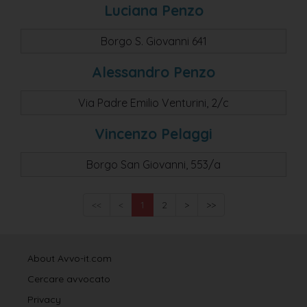
Luciana Penzo
Borgo S. Giovanni 641
Alessandro Penzo
Via Padre Emilio Venturini, 2/c
Vincenzo Pelaggi
Borgo San Giovanni, 553/a
<<
<
1
2
>
>>
About Avvo-it.com
Cercare avvocato
Privacy