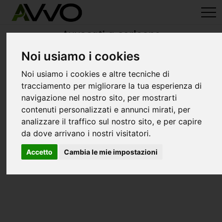
avvo-it
>
Palermo
> Avvocati corleone
Avvocati a corleone
Noi usiamo i cookies
Noi usiamo i cookies e altre tecniche di
tracciamento per migliorare la tua esperienza di
navigazione nel nostro sito, per mostrarti
contenuti personalizzati e annunci mirati, per
analizzare il traffico sul nostro sito, e per capire
da dove arrivano i nostri visitatori.
Accetto
Cambia le mie impostazioni