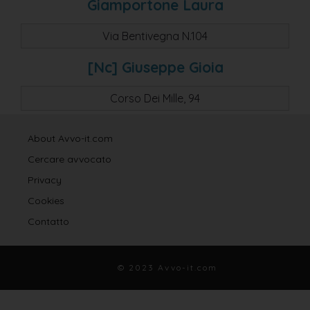
Giamportone Laura
Via Bentivegna N.104
[nc] Giuseppe Gioia
Corso Dei Mille, 94
About Avvo-it.com
Cercare avvocato
Privacy
Cookies
Contatto
© 2023 Avvo-it.com