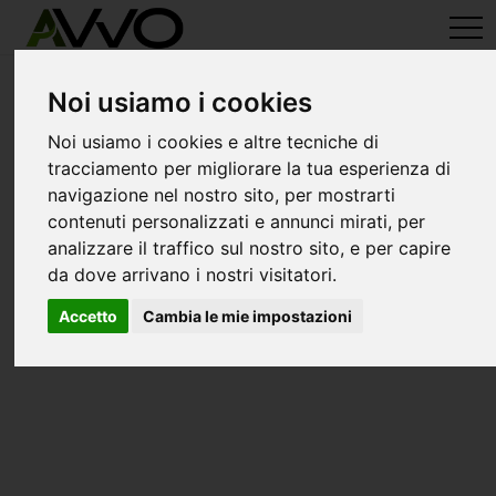
avvo-it
>
Potenza
> Avvocati corleto perticara
Avvocati a corleto perticara
Noi usiamo i cookies
Noi usiamo i cookies e altre tecniche di
tracciamento per migliorare la tua esperienza di
navigazione nel nostro sito, per mostrarti
contenuti personalizzati e annunci mirati, per
analizzare il traffico sul nostro sito, e per capire
da dove arrivano i nostri visitatori.
Accetto
Cambia le mie impostazioni