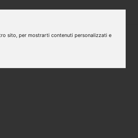
CERCARE AVVOCATO
CONTATTO
ro sito, per mostrarti contenuti personalizzati e