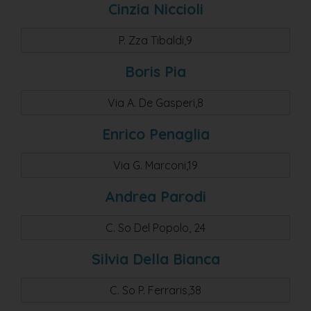
Cinzia Niccioli
P. Zza Tibaldi,9
Boris Pia
Via A. De Gasperi,8
Enrico Penaglia
Via G. Marconi,19
Andrea Parodi
C. So Del Popolo, 24
Silvia Della Bianca
C. So P. Ferraris,38