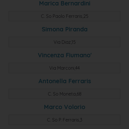
Marica Bernardini
C. So Paolo Ferraris,25
Simona Piranda
Via Diaz,15
Vincenza Fiumano'
Via Marconi,44
Antonella Ferraris
C. So Moneta,68
Marco Volorio
C. So P. Ferraris,3