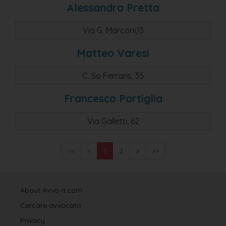
Alessandra Pretta
Via G. Marconi,13
Matteo Varesi
C. So Ferraris, 35
Francesco Portiglia
Via Galletti, 62
<<
<
1
2
>
>>
About Avvo-it.com
Cercare avvocato
Privacy