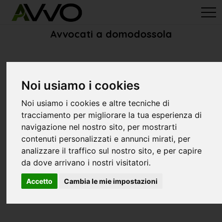
avvo-it
>
Verbano Cusio Ossola
> Avvocati domodossola
Avvocati a domodossola
Noi usiamo i cookies
Noi usiamo i cookies e altre tecniche di
tracciamento per migliorare la tua esperienza di
navigazione nel nostro sito, per mostrarti
contenuti personalizzati e annunci mirati, per
analizzare il traffico sul nostro sito, e per capire
da dove arrivano i nostri visitatori.
Accetto
Cambia le mie impostazioni