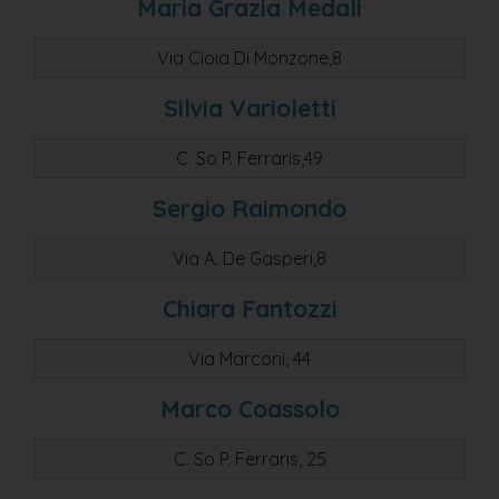
Maria Grazia Medali
Via Cioia Di Monzone,8
Silvia Varioletti
C. So P. Ferraris,49
Sergio Raimondo
Via A. De Gasperi,8
Chiara Fantozzi
Via Marconi, 44
Marco Coassolo
C. So P. Ferraris, 25