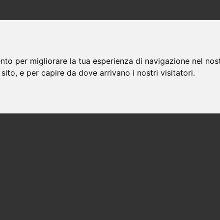
nto per migliorare la tua esperienza di navigazione nel nost
Avvocati a donoratico
 sito, e per capire da dove arrivano i nostri visitatori.