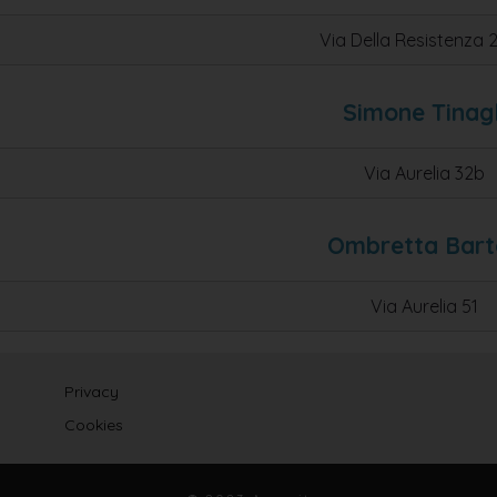
Via Della Resistenza 
Simone Tinagl
Via Aurelia 32b
Ombretta Barto
Via Aurelia 51
Privacy
Cookies