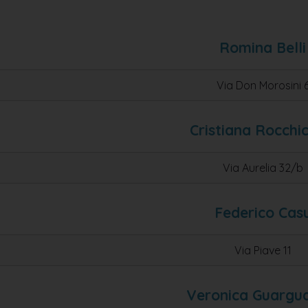
Romina Belli
Via Don Morosini 
Cristiana Rocchic
Via Aurelia 32/b
Federico Cas
Via Piave 11
Veronica Guargua