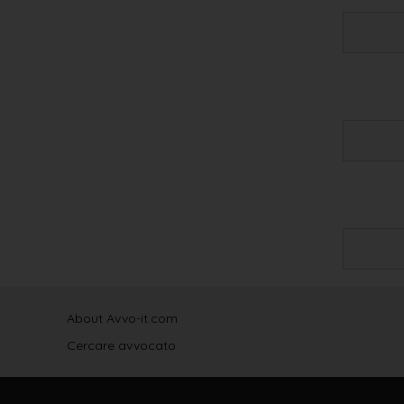
About Avvo-it.com
Cercare avvocato