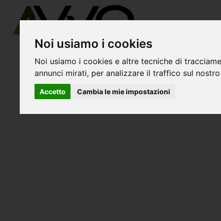
Noi usiamo i cookies
avvo-it
>
Livorno
> Avvocati donoratico
Noi usiamo i cookies e altre tecniche di tracciame
annunci mirati, per analizzare il traffico sul nostro
Accetto
Cambia le mie impostazioni