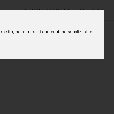
CERCARE AVVOCATO
CONTATTO
ro sito, per mostrarti contenuti personalizzati e