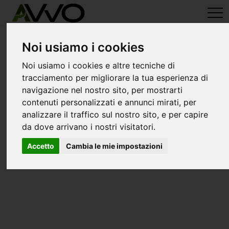
avvo-it
>
Bolzano
> Avvocati fortezza
Avvocati a fortezza
Noi usiamo i cookies
Noi usiamo i cookies e altre tecniche di
tracciamento per migliorare la tua esperienza di
navigazione nel nostro sito, per mostrarti
contenuti personalizzati e annunci mirati, per
analizzare il traffico sul nostro sito, e per capire
da dove arrivano i nostri visitatori.
Accetto
Cambia le mie impostazioni