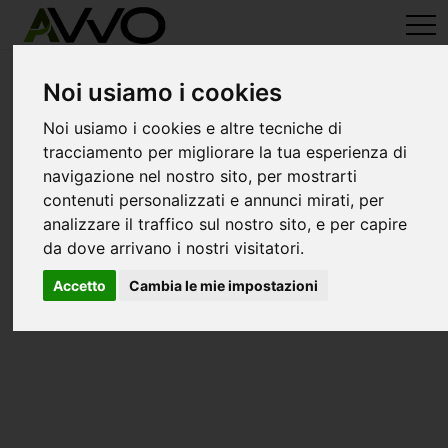
avvo-it
>
Latina
> Avvocati gaeta c/ uff.leg.com.gaeta
Avvocati a gaeta c/ uff.leg.com.gaeta
Noi usiamo i cookies
Noi usiamo i cookies e altre tecniche di
tracciamento per migliorare la tua esperienza di
navigazione nel nostro sito, per mostrarti
contenuti personalizzati e annunci mirati, per
analizzare il traffico sul nostro sito, e per capire
da dove arrivano i nostri visitatori.
Accetto
Cambia le mie impostazioni