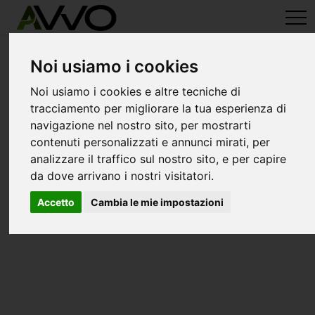
avvo-it
>
Verona
> Avvocati garda
Avvocati a garda
Noi usiamo i cookies
Noi usiamo i cookies e altre tecniche di
tracciamento per migliorare la tua esperienza di
navigazione nel nostro sito, per mostrarti
contenuti personalizzati e annunci mirati, per
analizzare il traffico sul nostro sito, e per capire
da dove arrivano i nostri visitatori.
Accetto
Cambia le mie impostazioni