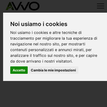
avvo-it
>
Forli-Cesena
> Avvocati gatteo
Avvocati a gatteo
Noi usiamo i cookies
Noi usiamo i cookies e altre tecniche di
tracciamento per migliorare la tua esperienza di
navigazione nel nostro sito, per mostrarti
contenuti personalizzati e annunci mirati, per
analizzare il traffico sul nostro sito, e per capire
da dove arrivano i nostri visitatori.
Accetto
Cambia le mie impostazioni