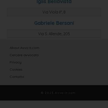
Iglis Bellavista
Via Viola Ii°, 8
Gabriele Bersani
Via S. Allende, 205
About Avvo-it.com
Cercare avvocato
Privacy
Cookies
Contatto
© 2023 Avvo-it.com