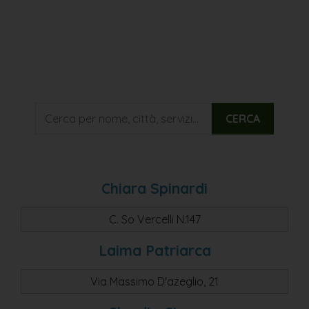
CERCA
Chiara Spinardi
C. So Vercelli N.147
Laima Patriarca
Via Massimo D'azeglio, 21