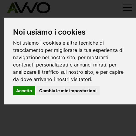
avvo-it
>
Vercelli
> Avvocati gattinara
Avvocati a gattinara
Noi usiamo i cookies
Noi usiamo i cookies e altre tecniche di
tracciamento per migliorare la tua esperienza di
navigazione nel nostro sito, per mostrarti
contenuti personalizzati e annunci mirati, per
analizzare il traffico sul nostro sito, e per capire
da dove arrivano i nostri visitatori.
Accetto
Cambia le mie impostazioni