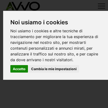
avvo-it
>
Nuoro
> Avvocati gavoi
Avvocati a gavoi
Noi usiamo i cookies
Noi usiamo i cookies e altre tecniche di
tracciamento per migliorare la tua esperienza di
navigazione nel nostro sito, per mostrarti
contenuti personalizzati e annunci mirati, per
analizzare il traffico sul nostro sito, e per capire
da dove arrivano i nostri visitatori.
Accetto
Cambia le mie impostazioni