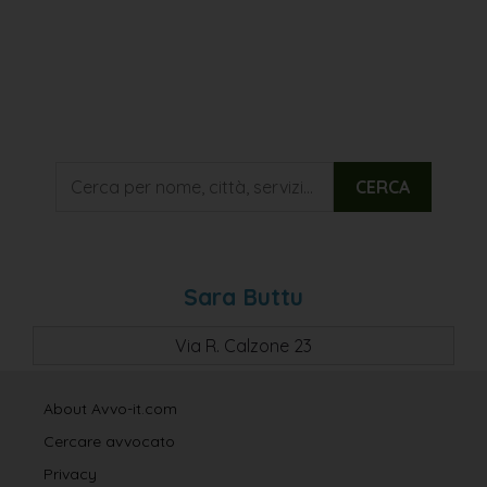
CERCA
Sara Buttu
Via R. Calzone 23
About Avvo-it.com
Cercare avvocato
Privacy