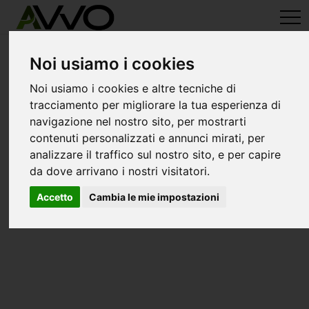
avvo-it
>
Mantova
> Avvocati gazzuolo
Avvocati a gazzuolo
Noi usiamo i cookies
Noi usiamo i cookies e altre tecniche di
tracciamento per migliorare la tua esperienza di
navigazione nel nostro sito, per mostrarti
contenuti personalizzati e annunci mirati, per
analizzare il traffico sul nostro sito, e per capire
da dove arrivano i nostri visitatori.
Accetto
Cambia le mie impostazioni