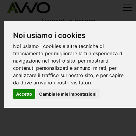
avvo-it
>
Reggio Calabria
> Avvocati gerace
Avvocati a gerace
Noi usiamo i cookies
Noi usiamo i cookies e altre tecniche di
tracciamento per migliorare la tua esperienza di
navigazione nel nostro sito, per mostrarti
contenuti personalizzati e annunci mirati, per
analizzare il traffico sul nostro sito, e per capire
da dove arrivano i nostri visitatori.
Accetto
Cambia le mie impostazioni