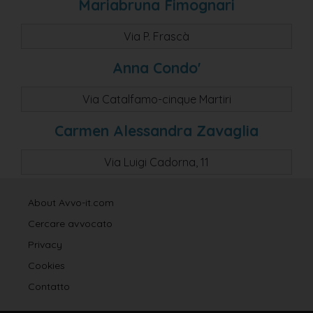
Mariabruna Fimognari
Via P. Frascà
Anna Condo'
Via Catalfamo-cinque Martiri
Carmen Alessandra Zavaglia
Via Luigi Cadorna, 11
About Avvo-it.com
Cercare avvocato
Privacy
Cookies
Contatto