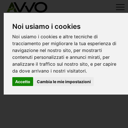
avvo-it
>
Brescia
> Avvocati gianico
Avvocati a gianico
Noi usiamo i cookies
Noi usiamo i cookies e altre tecniche di
tracciamento per migliorare la tua esperienza di
navigazione nel nostro sito, per mostrarti
contenuti personalizzati e annunci mirati, per
analizzare il traffico sul nostro sito, e per capire
da dove arrivano i nostri visitatori.
Accetto
Cambia le mie impostazioni