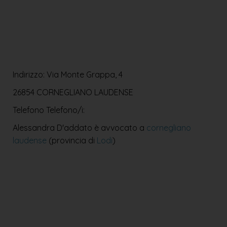
Indirizzo: Via Monte Grappa, 4
26854 CORNEGLIANO LAUDENSE
Telefono
Telefono/i:
Alessandra D'addato è avvocato a
cornegliano
laudense
(provincia di
Lodi
)