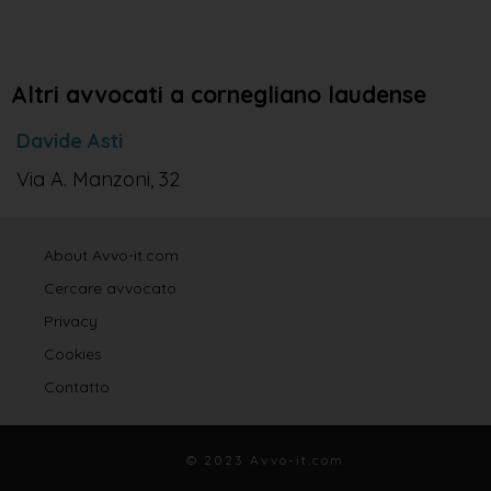
Altri avvocati a cornegliano laudense
Davide Asti
Via A. Manzoni, 32
About Avvo-it.com
Cercare avvocato
Privacy
Cookies
Contatto
© 2023 Avvo-it.com