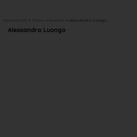
avvo-it.com
>
Torino
>
busano
>
alessandro luongo
Alessandro Luongo