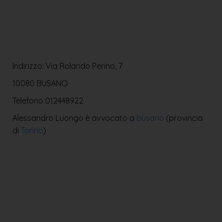
Indirizzo: Via Rolando Perino, 7
10080 BUSANO
Telefono
012448922
Alessandro Luongo è avvocato a
busano
(provincia
di
Torino
)