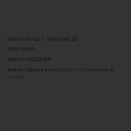
Indirizzo: Borgo G. Tommasini, 20
43100 PARMA
Telefono
0521282841
Andrea Calisse è avvocato a
parma
(provincia di
Parma
)