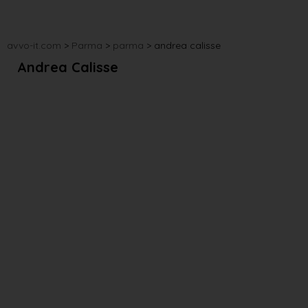
avvo-it.com
>
Parma
>
parma
>
andrea calisse
Andrea Calisse