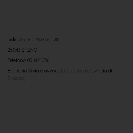
Indirizzo: Via Mazzini, 28
25043 BRENO
Telefono
036421036
Bottichio Silvia è avvocato a
breno
(provincia di
Brescia
)