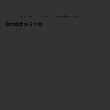
avvo-it.com
>
Brescia
>
breno
>
bottichio silvia
Bottichio Silvia