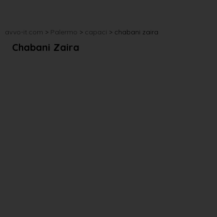
avvo-it.com
>
Palermo
>
capaci
>
chabani zaira
Chabani Zaira