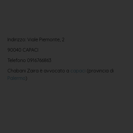
Indirizzo: Viale Piemonte, 2
90040 CAPACI
Telefono
0916766863
Chabani Zaira è avvocato a
capaci
(provincia di
Palermo
)