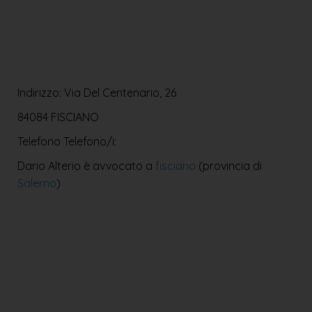
Indirizzo: Via Del Centenario, 26
84084 FISCIANO
Telefono
Telefono/i:
Dario Alterio è avvocato a
fisciano
(provincia di
Salerno
)