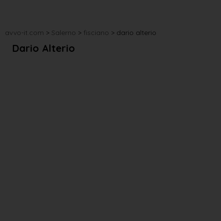
avvo-it.com
>
Salerno
>
fisciano
>
dario alterio
Dario Alterio