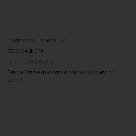
Indirizzo: Via Umberto I, 53
73021 CALIMERA
Telefono
0832873345
Davide Fazzi è avvocato a
calimera
(provincia di
Lecce
)