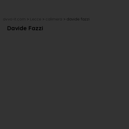
avvo-it.com
>
Lecce
>
calimera
>
davide fazzi
Davide Fazzi