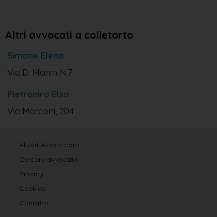
Altri avvocati a colletorto
Simone Elena
Via D. Manin N.7
Pietroniro Elsa
Via Marconi, 204
About Avvo-it.com
Cercare avvocato
Privacy
Cookies
Contatto