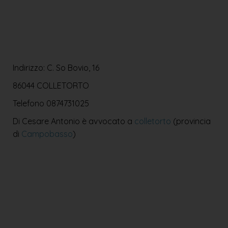
Indirizzo: C. So Bovio, 16
86044 COLLETORTO
Telefono
0874731025
Di Cesare Antonio è avvocato a
colletorto
(provincia
di
Campobasso
)