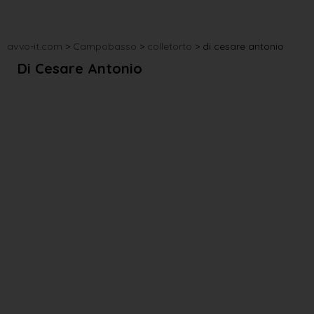
avvo-it.com
>
Campobasso
>
colletorto
>
di cesare antonio
Di Cesare Antonio