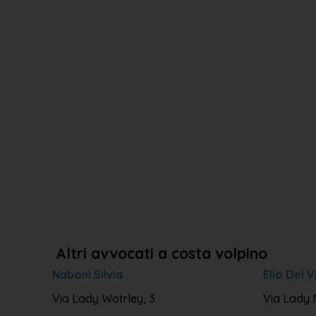
Altri avvocati a costa volpino
Naboni Silvia
Elio Del V
Via Lady Wotrley, 3
Via Lady 