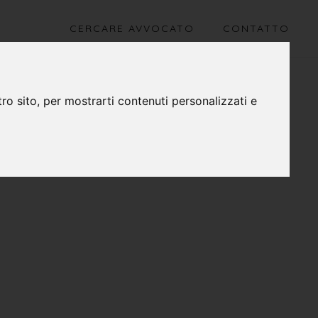
CERCARE AVVOCATO
CONTATTO
ro sito, per mostrarti contenuti personalizzati e