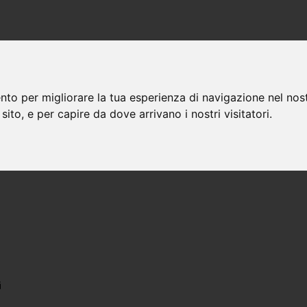
nto per migliorare la tua esperienza di navigazione nel nost
 sito, e per capire da dove arrivano i nostri visitatori.
i