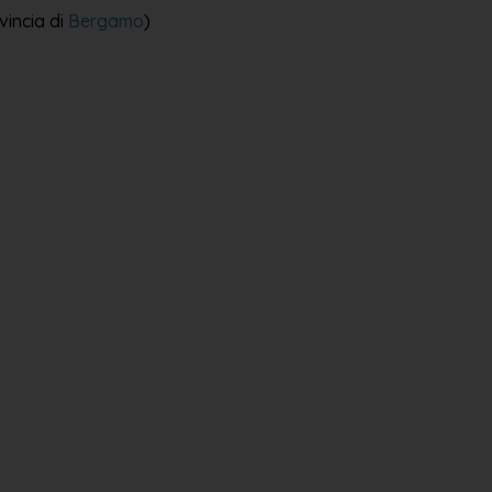
vincia di
Bergamo
)