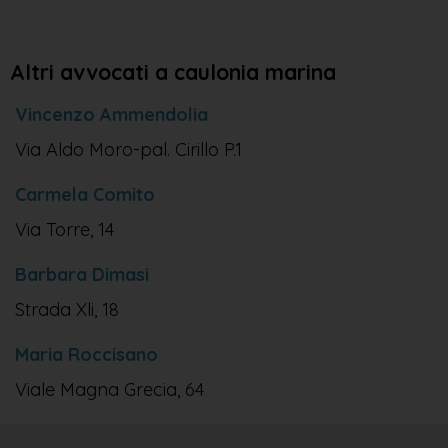
Altri avvocati a caulonia marina
Vincenzo Ammendolia
Via Aldo Moro-pal. Cirillo P.1
Carmela Comito
Via Torre, 14
Barbara Dimasi
Strada Xli, 18
Maria Roccisano
Viale Magna Grecia, 64