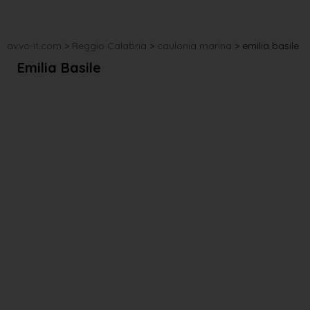
avvo-it.com
>
Reggio Calabria
>
caulonia marina
>
emilia basile
Emilia Basile