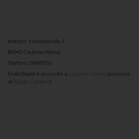
Indirizzo: Via Nazionale, 1
89040 Caulonia Marina
Telefono
096483150
Emilia Basile è avvocato a
caulonia marina
(provincia
di
Reggio Calabria
)