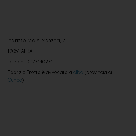
Indirizzo: Via A. Manzoni, 2
12051 ALBA
Telefono
0173440234
Fabrizio Trotta è avvocato a
alba
(provincia di
Cuneo
)