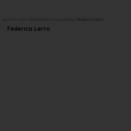
avvo-it.com
>
Benevento
>
bucciano
>
federica lerro
Federica Lerro