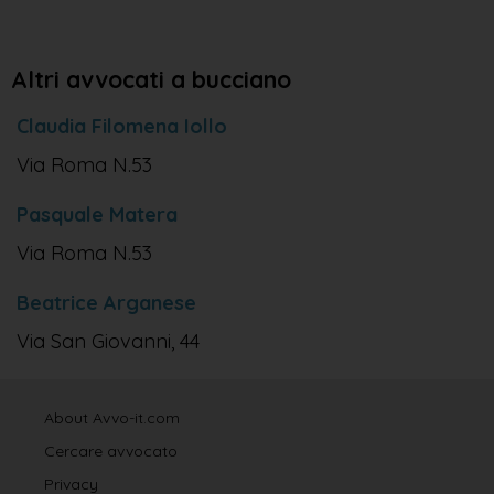
Altri avvocati a bucciano
Claudia Filomena Iollo
Via Roma N.53
Pasquale Matera
Via Roma N.53
Beatrice Arganese
Via San Giovanni, 44
About Avvo-it.com
Cercare avvocato
Privacy