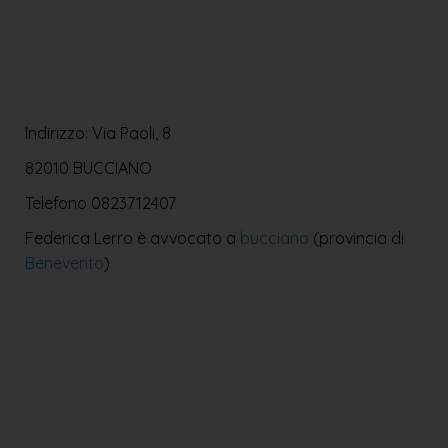
Indirizzo: Via Paoli, 8
82010 BUCCIANO
Telefono
0823712407
Federica Lerro è avvocato a
bucciano
(provincia di
Benevento
)