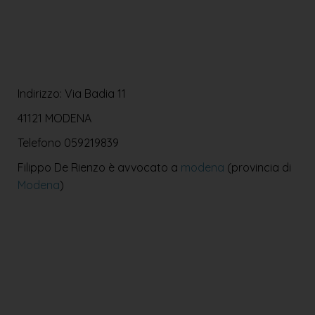
Indirizzo: Via Badia 11
41121 MODENA
Telefono
059219839
Filippo De Rienzo è avvocato a
modena
(provincia di
Modena
)