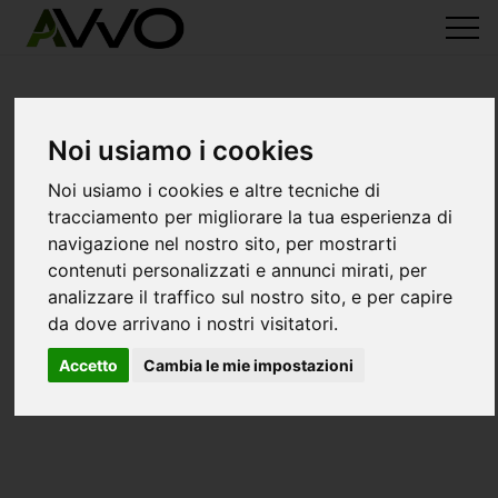
Noi usiamo i cookies
Noi usiamo i cookies e altre tecniche di
tracciamento per migliorare la tua esperienza di
navigazione nel nostro sito, per mostrarti
contenuti personalizzati e annunci mirati, per
analizzare il traffico sul nostro sito, e per capire
da dove arrivano i nostri visitatori.
Accetto
Cambia le mie impostazioni