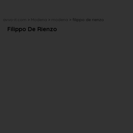
avvo-it.com
>
Modena
>
modena
>
filippo de rienzo
Filippo De Rienzo