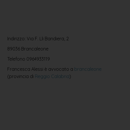
Indirizzo: Via F. Lli Bandiera, 2
89036 Brancaleone
Telefono
0964933119
Francesca Alessi è avvocato a
brancaleone
(provincia di
Reggio Calabria
)