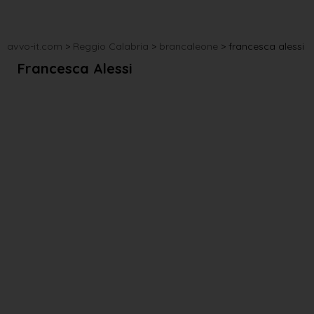
avvo-it.com
>
Reggio Calabria
>
brancaleone
>
francesca alessi
Francesca Alessi