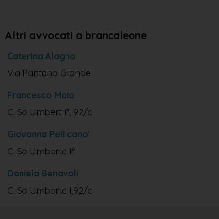
Altri avvocati a brancaleone
Caterina Alagna
Via Pantano Grande
Francesco Moio
C. So Umbert I°, 92/c
Giovanna Pellicano'
C. So Umberto I°
Daniela Benavoli
C. So Umberto I,92/c