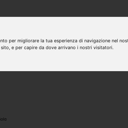
nto per migliorare la tua esperienza di navigazione nel nost
 sito, e per capire da dove arrivano i nostri visitatori.
iola