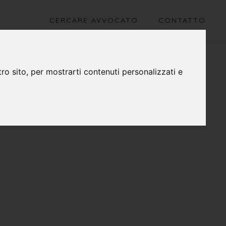
CERCARE AVVOCATO
CONTATTO
ro sito, per mostrarti contenuti personalizzati e