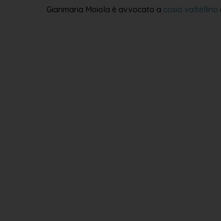
Gianmaria Moiola è avvocato a
cosio valtellino