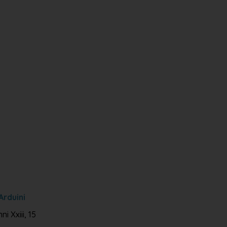
Arduini
i Xxiii, 15