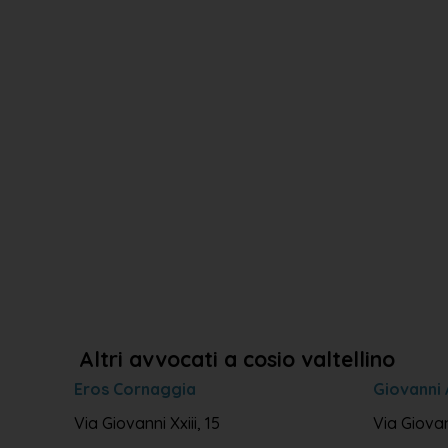
Altri avvocati a cosio valtellino
Eros Cornaggia
Giovanni 
Via Giovanni Xxiii, 15
Via Giovann