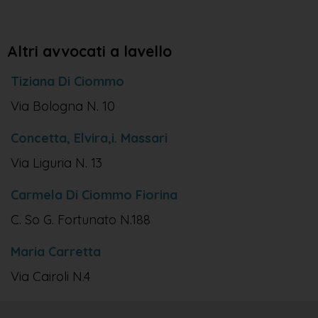
Altri avvocati a lavello
Tiziana Di Ciommo
Via Bologna N. 10
Concetta, Elvira,i. Massari
Via Liguria N. 13
Carmela Di Ciommo Fiorina
C. So G. Fortunato N.188
Maria Carretta
Via Cairoli N.4