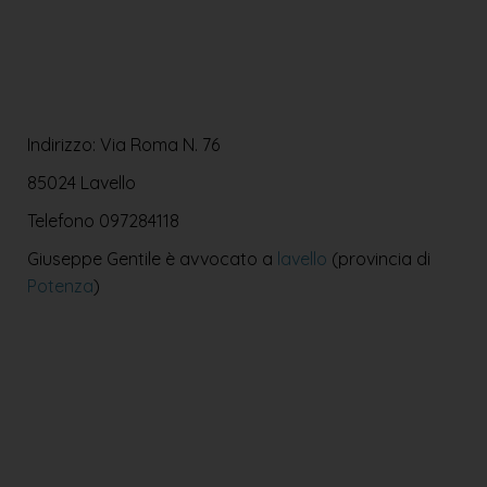
Indirizzo: Via Roma N. 76
85024 Lavello
Telefono
097284118
Giuseppe Gentile è avvocato a
lavello
(provincia di
Potenza
)