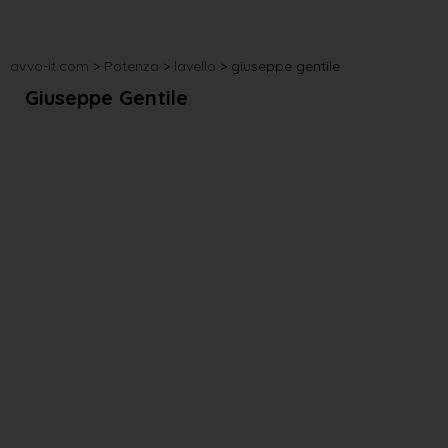
avvo-it.com
>
Potenza
>
lavello
>
giuseppe gentile
Giuseppe Gentile