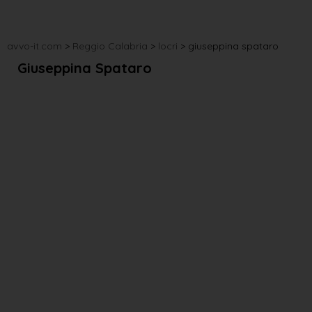
avvo-it.com
>
Reggio Calabria
>
locri
>
giuseppina spataro
Giuseppina Spataro