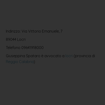
Indirizzo: Via Vittorio Emanuele, 7
89044 Locri
Telefono
09641918000
Giuseppina Spataro è avvocato a
locri
(provincia di
Reggio Calabria
)