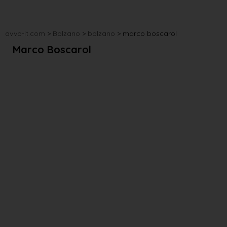
avvo-it.com
>
Bolzano
>
bolzano
>
marco boscarol
Marco Boscarol