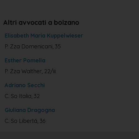
Altri avvocati a bolzano
Elisabeth Maria Kuppelwieser
P. Zza Domenicani, 35
Esther Pomella
P. Zza Walther, 22/iii
Adriano Secchi
C. So Italia, 32
Giuliana Dragogna
C. So Libertá, 36