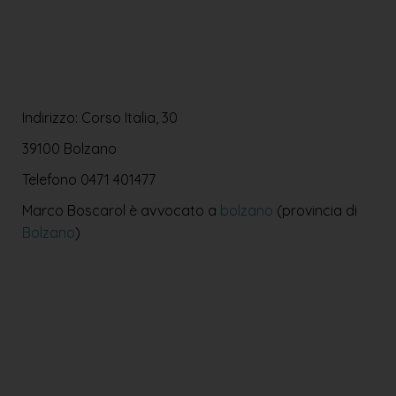
Indirizzo: Corso Italia, 30
39100 Bolzano
Telefono
0471 401477
Marco Boscarol è avvocato a
bolzano
(provincia di
Bolzano
)