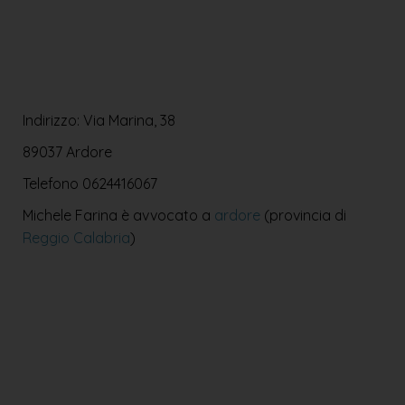
Indirizzo: Via Marina, 38
89037 Ardore
Telefono
0624416067
Michele Farina è avvocato a
ardore
(provincia di
Reggio Calabria
)