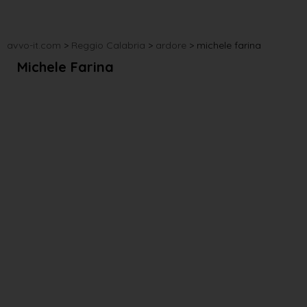
avvo-it.com
>
Reggio Calabria
>
ardore
>
michele farina
Michele Farina