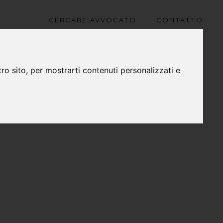
CERCARE AVVOCATO
CONTATTO
ro sito, per mostrarti contenuti personalizzati e