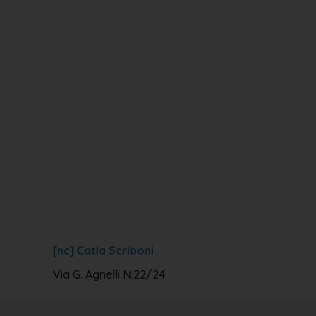
[nc] Catia Scriboni
Via G. Agnelli N.22/24