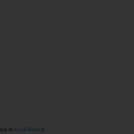
cia di
Ascoli Piceno
)