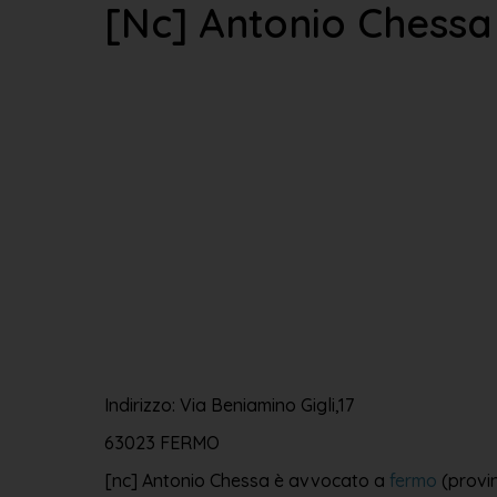
[nc] Antonio Chessa
Indirizzo: Via Beniamino Gigli,17
63023 FERMO
[nc] Antonio Chessa è avvocato a
fermo
(provin