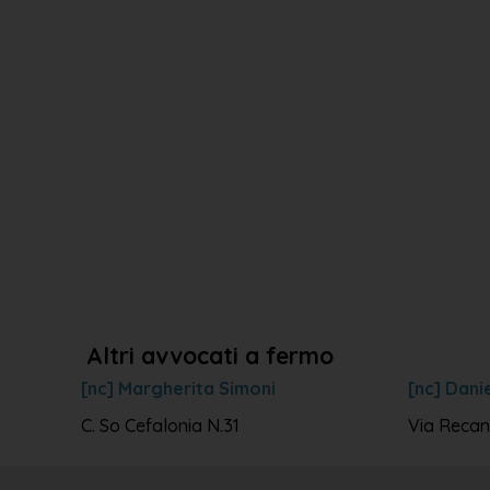
Altri avvocati a fermo
[nc] Margherita Simoni
[nc] Dani
C. So Cefalonia N.31
Via Recan