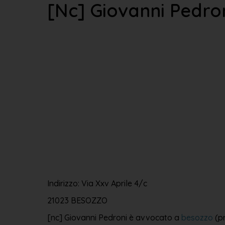
[nc] Giovanni Pedro
Indirizzo: Via Xxv Aprile 4/c
21023 BESOZZO
[nc] Giovanni Pedroni è avvocato a
besozzo
(pr