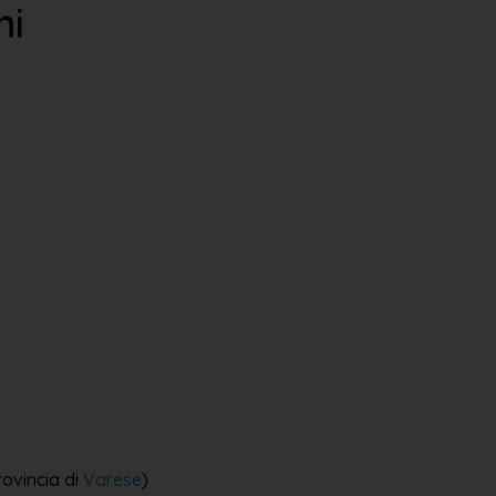
ni
ovincia di
Varese
)