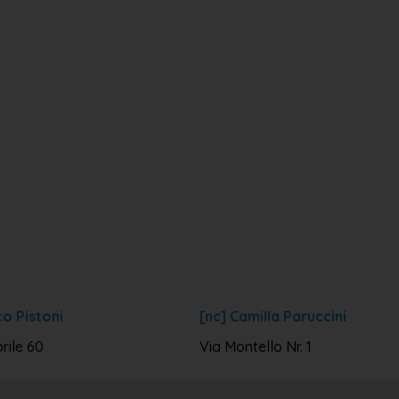
co Pistoni
[nc] Camilla Paruccini
rile 60
Via Montello Nr. 1