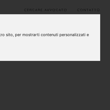
CERCARE AVVOCATO
CONTATTO
ro sito, per mostrarti contenuti personalizzati e